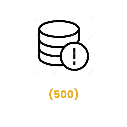
(
500
)