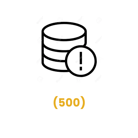
(
500
)