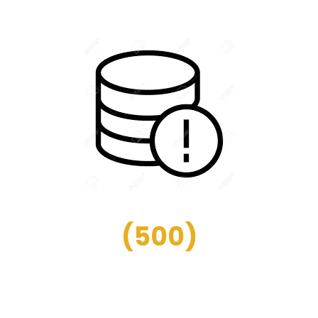
(
500
)