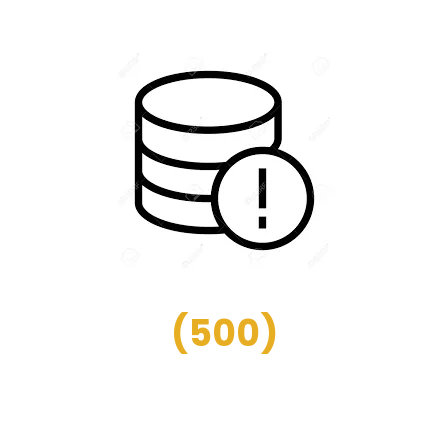
(
500
)