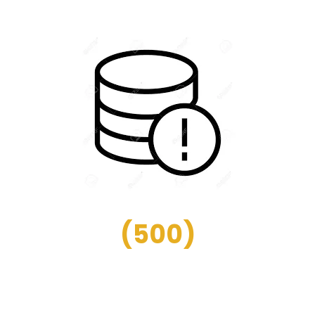
(
500
)