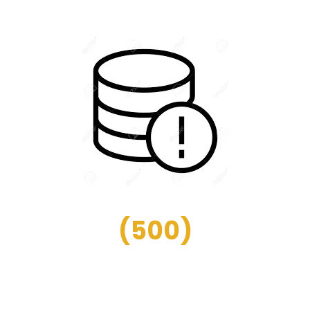
(
500
)