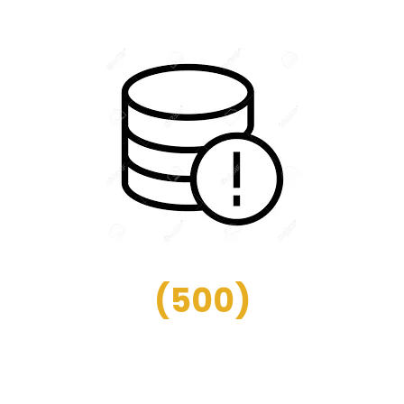
(
500
)