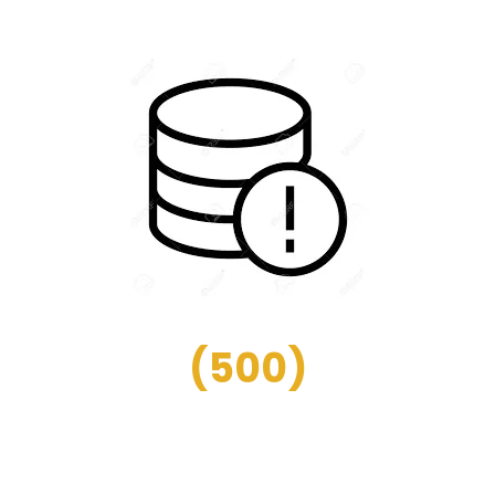
(
500
)