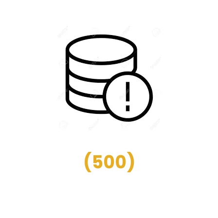
(
500
)