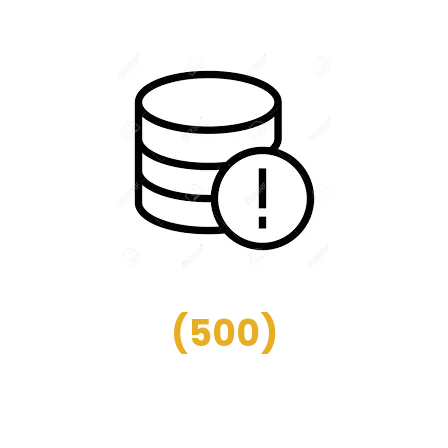
(
500
)