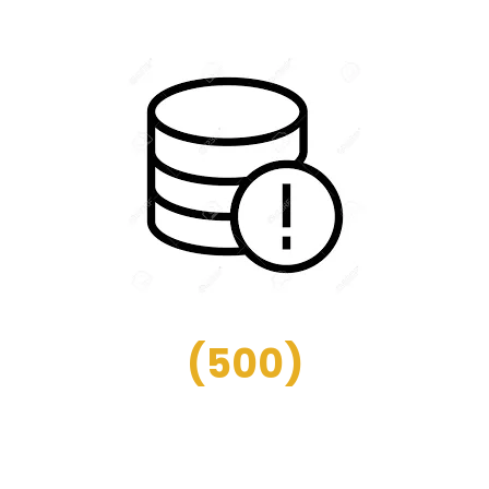
(
500
)