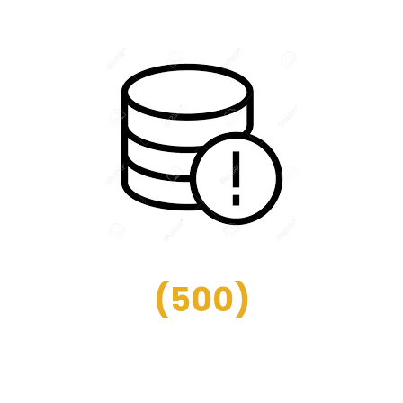
(
500
)