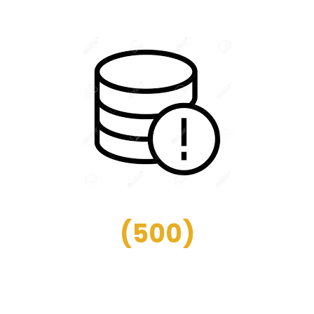
(
500
)