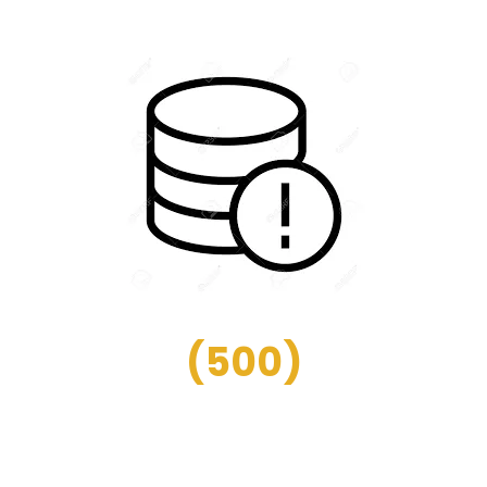
(
500
)