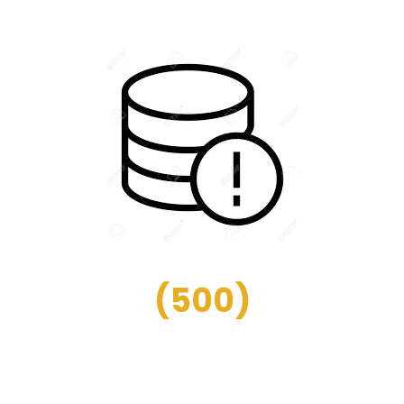
(
500
)