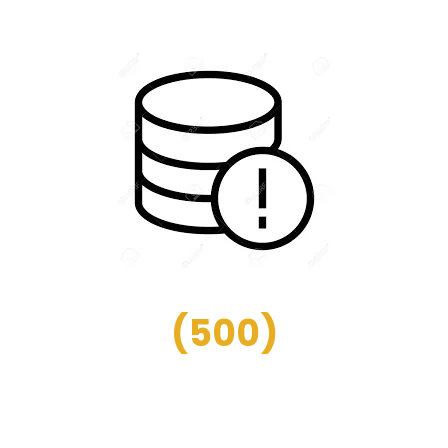
(
500
)