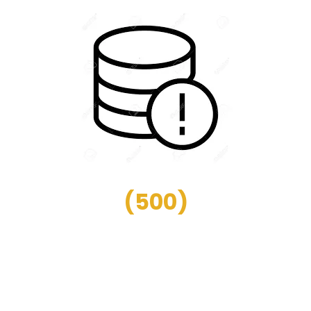
(
500
)