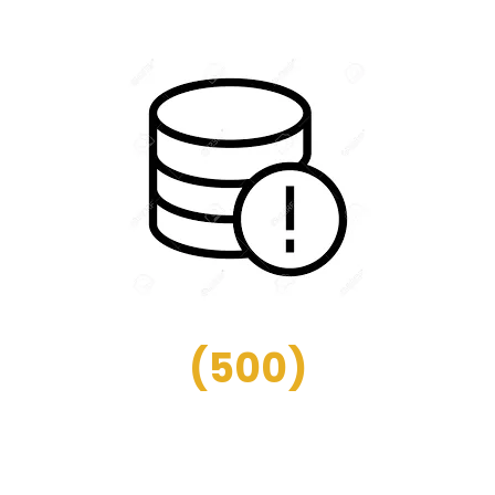
(
500
)