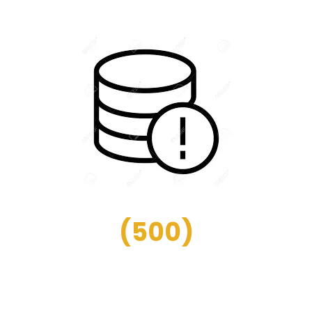
(
500
)