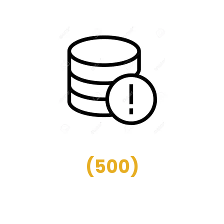
(
500
)