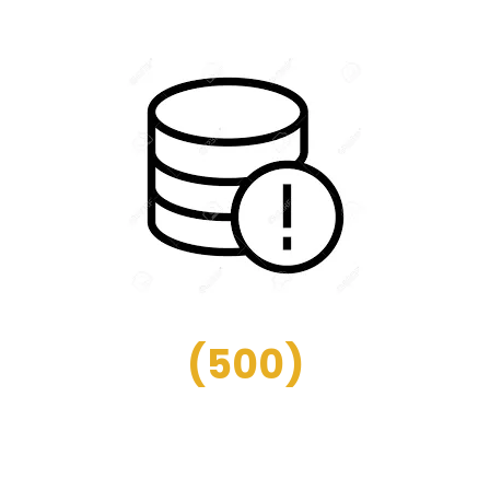
(
500
)