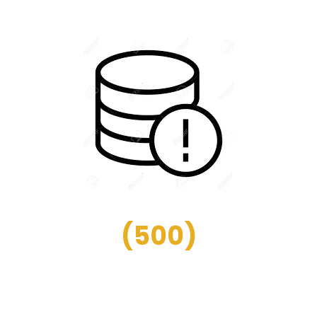
(
500
)