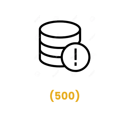
(
500
)