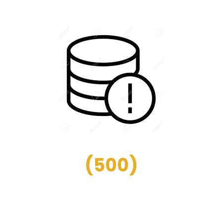
(
500
)