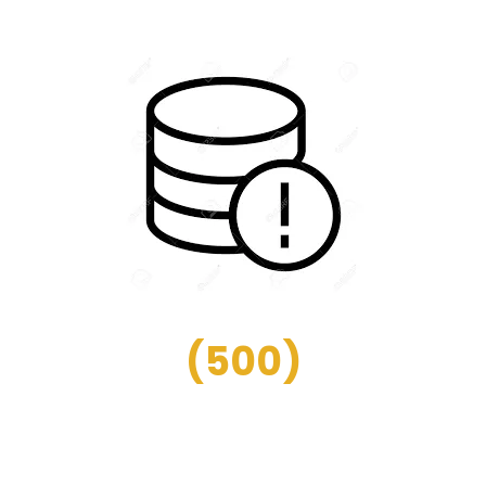
(
500
)