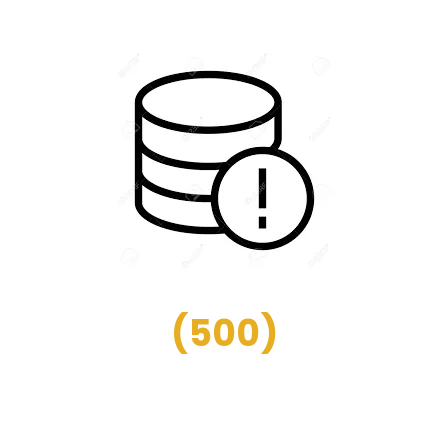
(
500
)