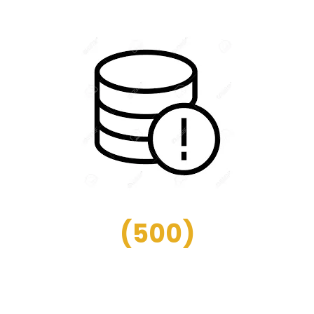
(
500
)