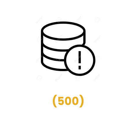
(
500
)