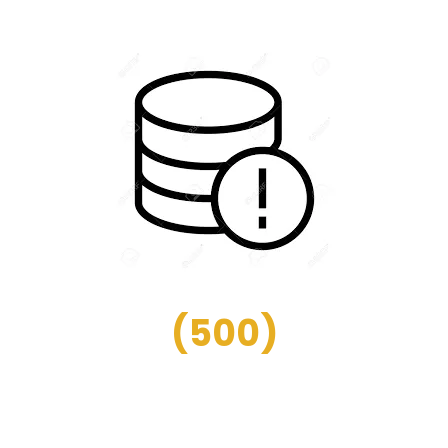
(
500
)