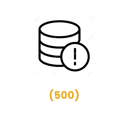
(
500
)