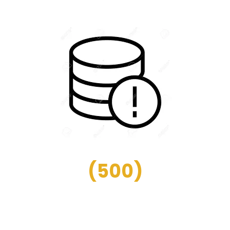
(
500
)