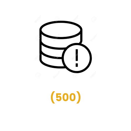
(
500
)