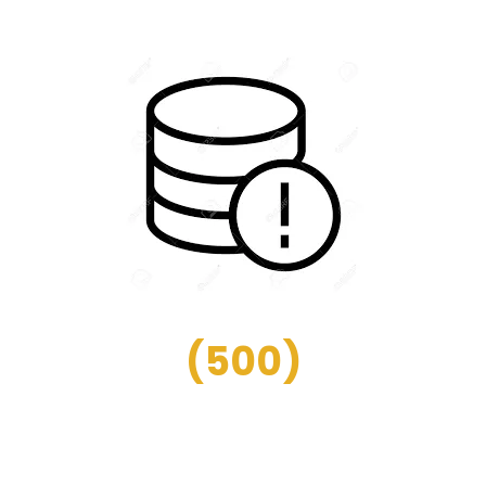
(
500
)