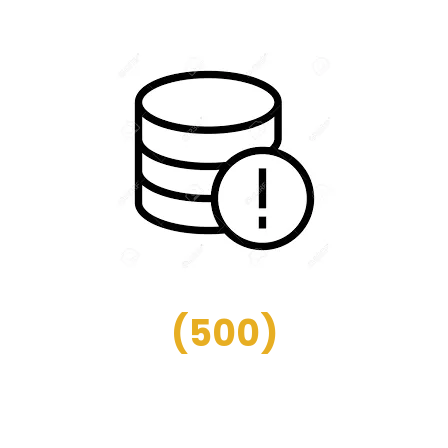
(
500
)